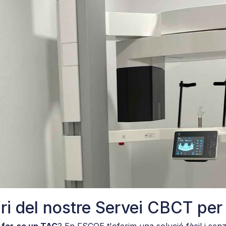
alitzar el contingut i els anuncis, oferir funcions de mitjans socia
mpartim la informació sobre com feu servir el nostre lloc amb els
tat i d'anàlisis amb qui col·laborem. Al seu torn, ells la poden c
proporcionat o hagin recopilat a partir de l'ús que heu fet dels s
ri del nostre Servei CBCT per