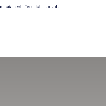
ompudament. Tens dubtes o vols