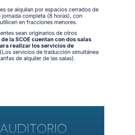
tes se alquilan por espacios cerrados de
o jornada completa (8 horas), con
utilicen en fracciones menores.
entes sean originarios de otros
s de la SCOE cuentan con dos salas
ra realizar los servicios de
 (Los servicios de traducción simultánea
arifas de alquiler de las salas).
AUDITORIO