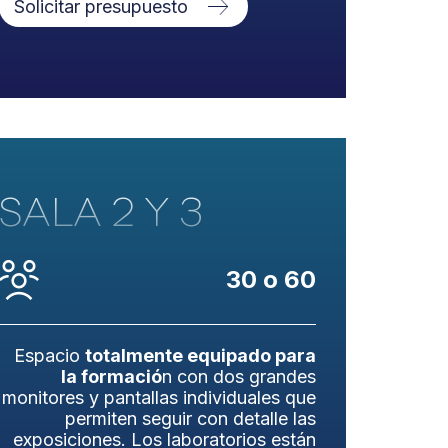
Solicitar presupuesto
SALA 2 Y 3
30 o 60
Espacio
totalmente equipado para
la formació
n con dos grandes
monitores y pantallas individuales que
permiten seguir con detalle las
exposiciones. Los laboratorios están