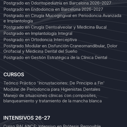
Postgrado en Odontopediatría en Barcelona 2026–2027
Postgrado en Endodoncia en Barcelona 2026–2027
Postgrado en Cirugía Mucogingival en Periodoncia Avanzada
e Implantología
Postgrado en Cirugía Dentoalveolar y Medicina Bucal
Postgrado en Implantología Integral
Postgrado en Ortodoncia Interceptiva
Postgrado Modular en Disfunción Craneomandibular, Dolor
Orofacial y Medicina Dental del Sueño
Postgrado en Gestión Estratégica de la Clínica Dental
CURSOS
Teórico Práctico 'Incrustaciones: De Principio a Fin'
Modular de Periodoncia para Higienistas Dentales
Manejo de situaciones clínicas con composites,
blanqueamiento y tratamiento de la mancha blanca
INTENSIVOS 26-27
Curso BALANCE: Intensivo en Prótesis Removible