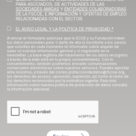
PARA ASOCIADOS, DE ACTIVIDADES DE LAS
SOCIEDADES AMIGAS
Y
ENTIDADES COLABORADORAS
DE LA FSCOE, E INFORMACIÓN Y OFERTAS DE EMPLEO
RELACIONADAS CON EL SECTOR.
EL AVISO LEGAL Y LA POLÍTICA DE PRIVACIDAD *
Al enviar el formulario autorizas que la SCOE y su Fundación traten
tus datos personales para: i) darte de alta ii) inscribirte a los cursos
que solicites en cada momento iii) informarte sobre alquiler de
salas iv) solicitar información general y v) registrarte en la
newsletter. La base legítima del tratamiento de los datos recogidos
a través de la web está en tu propio consentimiento. Con tu
consentimiento, también podremos enviarte comunicaciones
comerciales electrónicas sobre nuestros servicios. Puedes ejercitar
ante nosotros, a través del correo protecciondedatos@fscoe.org,
los derechos de acceso, oposición, supresión, así como el resto de
los derechos reconocidos por la normativa vigente. Para más
información sobre nuestra política de protección de datos consulta
la información adicional.