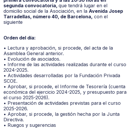
primera convocatoria y a las 20:30 horas en
segunda convocatoria,
que tendrá lugar en el
domicilio social de la Asociación, en la
Avenida Josep
Tarradellas, número 40, de Barcelona,
con el
siguiente
Orden del día:
• Lectura y aprobación, si procede, del acta de la
Asamblea General anterior.
• Evolución de asociados.
• Informe de las actividades realizadas durante el curso
2024-2025.
• Actividades desarrolladas por la Fundación Privada
SCOE.
• Aprobar, si procede, el Informe de Tesorería (cuenta
económica del ejercicio 2024-2025, y presupuesto para
el curso 2025-2026).
• Presentación de actividades previstas para el curso
2025-2026.
• Aprobar, si procede, la gestión hecha por la Junta
Directiva.
• Ruegos y sugerencias