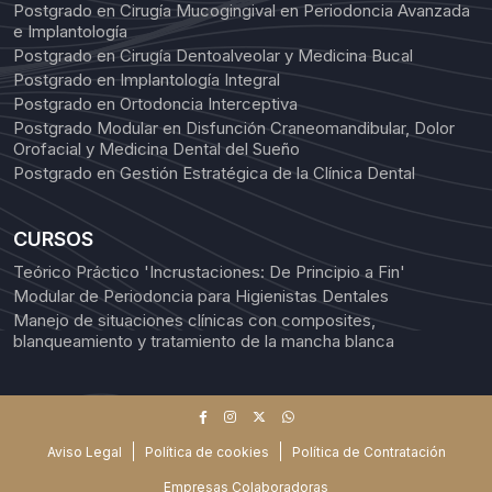
Postgrado en Cirugía Mucogingival en Periodoncia Avanzada
e Implantología
Postgrado en Cirugía Dentoalveolar y Medicina Bucal
Postgrado en Implantología Integral
Postgrado en Ortodoncia Interceptiva
Postgrado Modular en Disfunción Craneomandibular, Dolor
Orofacial y Medicina Dental del Sueño
Postgrado en Gestión Estratégica de la Clínica Dental
CURSOS
Teórico Práctico 'Incrustaciones: De Principio a Fin'
Modular de Periodoncia para Higienistas Dentales
Manejo de situaciones clínicas con composites,
blanqueamiento y tratamiento de la mancha blanca
Aviso Legal
Política de cookies
Política de Contratación
Empresas Colaboradoras