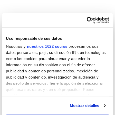
Uso responsable de sus datos
Nosotros y
nuestros 1022 socios
procesamos sus
datos personales, p.ej., su dirección IP, con tecnologías
como las cookies para almacenar y acceder la
información en su dispositivo con el fin de ofrecer
publicidad y contenido personalizados, medición de
publicidad y contenido, investigación de audiencia y
desarrollo de servicios. Tiene la opción de seleccionar
quién usa sus datos y con qué propósitos. Puede
cambiar o retirar su consentimiento en cualquier
Colaboran en esta
momento desde la Declaración de cookies o clicando en
formación
Mostrar detalles
el Menú de consentimiento.