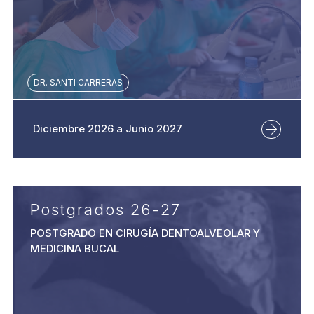
web, quienes pueden combinarla con otra información
que les haya proporcionado o que hayan recopilado a
partir del uso que haya hecho de sus servicios.
DR. SANTI CARRERAS
Diciembre 2026 a Junio 2027
Postgrados 26-27
POSTGRADO EN CIRUGÍA DENTOALVEOLAR Y
MEDICINA BUCAL