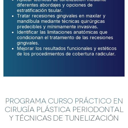
diferentes abordajes y opciones de
estratificación tisular.
Tratar recesiones gingivales en maxilar y
mandíbula mediante técnicas quirúrgicas
predecibles y mínimamente invasivas.
Identificar las limitaciones anatómicas que
condicionan el tratamiento de las recesiones
gingivales.
Mejorar los resultados funcionales y estéticos
de los procedimientos de cobertura radicular.
Programa Curso práctico en
Cirugía plástica periodontal
y técnicas de tunelización