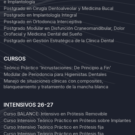
e Implantología
Postgrado en Cirugía Dentoalveolar y Medicina Bucal
Postgrado en Implantología Integral
Postgrado en Ortodoncia Interceptiva
Postgrado Modular en Disfunción Craneomandibular, Dolor
Orofacial y Medicina Dental del Sueño
Postgrado en Gestión Estratégica de la Clínica Dental
CURSOS
Teórico Práctico 'Incrustaciones: De Principio a Fin'
Modular de Periodoncia para Higienistas Dentales
Manejo de situaciones clínicas con composites,
blanqueamiento y tratamiento de la mancha blanca
INTENSIVOS 26-27
Curso BALANCE: Intensivo en Prótesis Removible
Curso Intensivo Teórico Práctico en Prótesis sobre Implantes
Curso Intensivo Teórico Práctico en Prótesis fija
Curso Intensivo Teórico Práctico en Prótesis fija