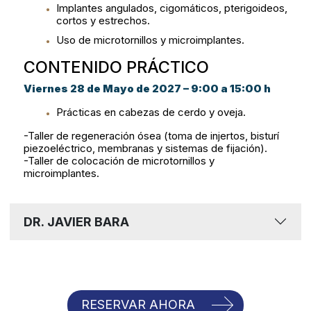
Implantes angulados, cigomáticos, pterigoideos,
cortos y estrechos.
Uso de microtornillos y microimplantes.
CONTENIDO PRÁCTICO
Viernes 28 de Mayo de 2027 – 9:00 a 15:00 h
Prácticas en cabezas de cerdo y oveja.
-Taller de regeneración ósea (toma de injertos, bisturí
piezoeléctrico, membranas y sistemas de fijación).
-Taller de colocación de microtornillos y
microimplantes.
DR. JAVIER BARA
RESERVAR AHORA