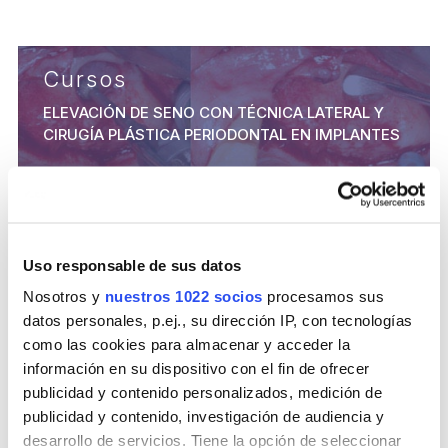
Cursos
ELEVACIÓN DE SENO CON TÉCNICA LATERAL Y
CIRUGÍA PLÁSTICA PERIODONTAL EN IMPLANTES
Uso responsable de sus datos
Nosotros y
nuestros 1022 socios
procesamos sus
datos personales, p.ej., su dirección IP, con tecnologías
como las cookies para almacenar y acceder la
TEÓRICO PRÁCTICO
DR. MARGITIC
información en su dispositivo con el fin de ofrecer
publicidad y contenido personalizados, medición de
22 y 23 de abril de 2027
publicidad y contenido, investigación de audiencia y
desarrollo de servicios. Tiene la opción de seleccionar