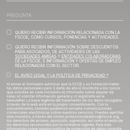
QUIERO RECIBIR INFORMACIÓN RELACIONADA CON LA
FSCOE, COMO CURSOS, PONENCIAS Y ACTIVIDADES.
QUIERO RECIBIR INFORMACIÓN SOBRE DESCUENTOS
PARA ASOCIADOS, DE ACTIVIDADES DE LAS
SOCIEDADES AMIGAS
Y
ENTIDADES COLABORADORAS
DE LA FSCOE, E INFORMACIÓN Y OFERTAS DE EMPLEO
RELACIONADAS CON EL SECTOR.
EL AVISO LEGAL Y LA POLÍTICA DE PRIVACIDAD *
Al enviar el formulario autorizas que la SCOE y su Fundación traten
tus datos personales para: i) darte de alta ii) inscribirte a los cursos
que solicites en cada momento iii) informarte sobre alquiler de
salas iv) solicitar información general y v) registrarte en la
newsletter. La base legítima del tratamiento de los datos recogidos
a través de la web está en tu propio consentimiento. Con tu
consentimiento, también podremos enviarte comunicaciones
comerciales electrónicas sobre nuestros servicios. Puedes ejercitar
ante nosotros, a través del correo protecciondedatos@fscoe.org,
los derechos de acceso, oposición, supresión, así como el resto de
los derechos reconocidos por la normativa vigente. Para más
información sobre nuestra política de protección de datos consulta