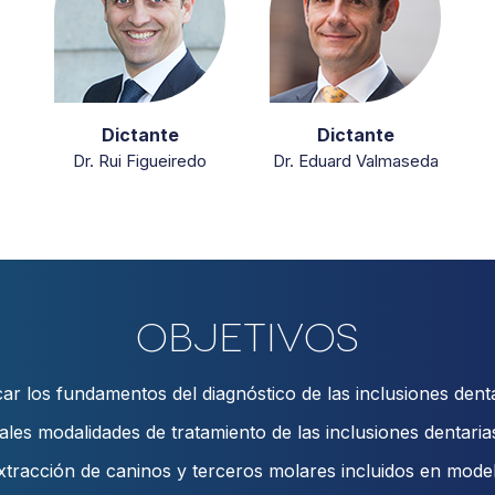
Dictante
Dictante
Dr. Rui Figueiredo
Dr. Eduard Valmaseda
Objetivos
car los fundamentos del diagnóstico de las inclusiones denta
ales modalidades de tratamiento de las inclusiones dentarias
extracción de caninos y terceros molares incluidos en modelos