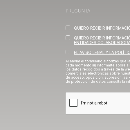
QUIERO RECIBIR INFORMACI
QUIERO RECIBIR INFORMAC
ENTIDADES COLABORADOR
EL AVISO LEGAL Y LA POLÍTI
Al enviar el formulario autorizas que l
cada momento iii) informarte sobre alqu
los datos recogidos a través de la w
comerciales electrónicas sobre nuest
de acceso, oposición, supresión, así 
de protección de datos consulta la in