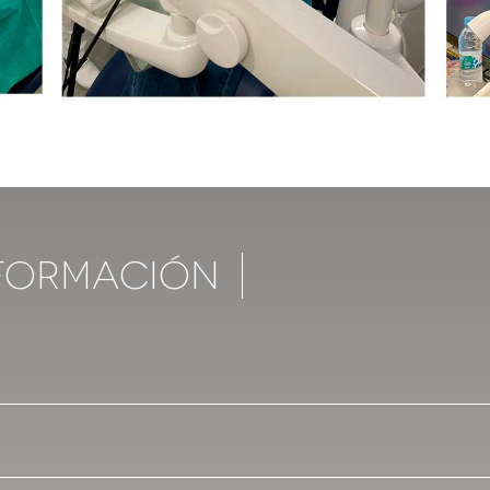
nformación