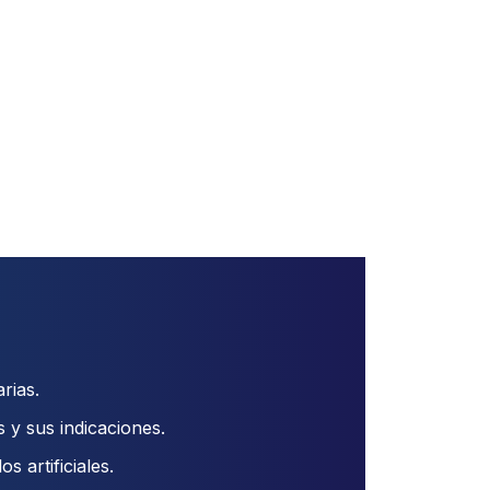
rias.
 y sus indicaciones.
 artificiales.