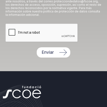
ante nosotros, a través del correo protecciondedatos@fscoe.org,
los derechos de acceso, oposición, supresión, así como el resto de
los derechos reconocidos por la normativa vigente. Para más
información sobre nuestra política de protección de datos consulta
la información adicional.
Enviar