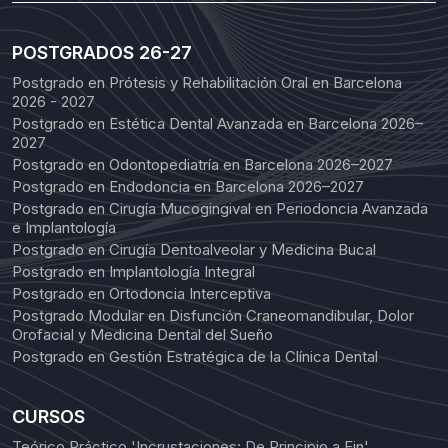
POSTGRADOS 26-27
Postgrado en Prótesis y Rehabilitación Oral en Barcelona
2026 - 2027
Postgrado en Estética Dental Avanzada en Barcelona 2026–
2027
Postgrado en Odontopediatría en Barcelona 2026–2027
Postgrado en Endodoncia en Barcelona 2026–2027
Postgrado en Cirugía Mucogingival en Periodoncia Avanzada
e Implantología
Postgrado en Cirugía Dentoalveolar y Medicina Bucal
Postgrado en Implantología Integral
Postgrado en Ortodoncia Interceptiva
Postgrado Modular en Disfunción Craneomandibular, Dolor
Orofacial y Medicina Dental del Sueño
Postgrado en Gestión Estratégica de la Clínica Dental
CURSOS
Teórico Práctico 'Incrustaciones: De Principio a Fin'