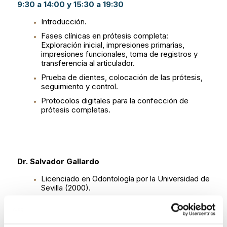
9:30 a 14:00 y 15:30 a 19:30
Introducción.
Fases clínicas en prótesis completa:
Exploración inicial, impresiones primarias,
impresiones funcionales, toma de registros y
transferencia al articulador.
Prueba de dientes, colocación de las prótesis,
seguimiento y control.
Protocolos digitales para la confección de
prótesis completas.
Dr. Salvador Gallardo
Licenciado en Odontología por la Universidad de
Sevilla (2000).
Curso de Formación Continua de la Universidad
de Sevilla: “Rehabilitación protésica,
implantoprótesis y patología de la oclusión”.