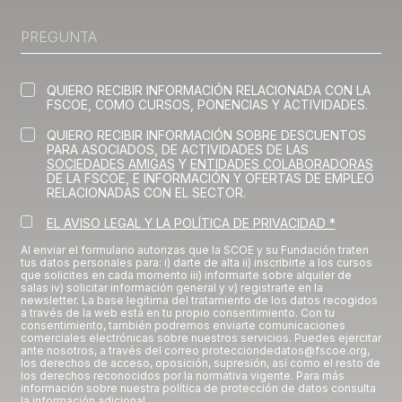
QUIERO RECIBIR INFORMACIÓN RELACIONADA CON LA
FSCOE, COMO CURSOS, PONENCIAS Y ACTIVIDADES.
QUIERO RECIBIR INFORMACIÓN SOBRE DESCUENTOS
PARA ASOCIADOS, DE ACTIVIDADES DE LAS
SOCIEDADES AMIGAS
Y
ENTIDADES COLABORADORAS
DE LA FSCOE, E INFORMACIÓN Y OFERTAS DE EMPLEO
RELACIONADAS CON EL SECTOR.
EL AVISO LEGAL Y LA POLÍTICA DE PRIVACIDAD *
Al enviar el formulario autorizas que la SCOE y su Fundación traten
tus datos personales para: i) darte de alta ii) inscribirte a los cursos
que solicites en cada momento iii) informarte sobre alquiler de
salas iv) solicitar información general y v) registrarte en la
newsletter. La base legítima del tratamiento de los datos recogidos
a través de la web está en tu propio consentimiento. Con tu
consentimiento, también podremos enviarte comunicaciones
comerciales electrónicas sobre nuestros servicios. Puedes ejercitar
ante nosotros, a través del correo protecciondedatos@fscoe.org,
los derechos de acceso, oposición, supresión, así como el resto de
los derechos reconocidos por la normativa vigente. Para más
información sobre nuestra política de protección de datos consulta
la información adicional.