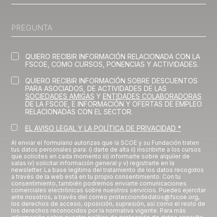
QUIERO RECIBIR INFORMACIÓN RELACIONADA CON LA
FSCOE, COMO CURSOS, PONENCIAS Y ACTIVIDADES.
QUIERO RECIBIR INFORMACIÓN SOBRE DESCUENTOS
PARA ASOCIADOS, DE ACTIVIDADES DE LAS
SOCIEDADES AMIGAS
Y
ENTIDADES COLABORADORAS
DE LA FSCOE, E INFORMACIÓN Y OFERTAS DE EMPLEO
RELACIONADAS CON EL SECTOR.
EL AVISO LEGAL Y LA POLÍTICA DE PRIVACIDAD *
Al enviar el formulario autorizas que la SCOE y su Fundación traten
tus datos personales para: i) darte de alta ii) inscribirte a los cursos
que solicites en cada momento iii) informarte sobre alquiler de
salas iv) solicitar información general y v) registrarte en la
newsletter. La base legítima del tratamiento de los datos recogidos
a través de la web está en tu propio consentimiento. Con tu
consentimiento, también podremos enviarte comunicaciones
comerciales electrónicas sobre nuestros servicios. Puedes ejercitar
ante nosotros, a través del correo protecciondedatos@fscoe.org,
los derechos de acceso, oposición, supresión, así como el resto de
los derechos reconocidos por la normativa vigente. Para más