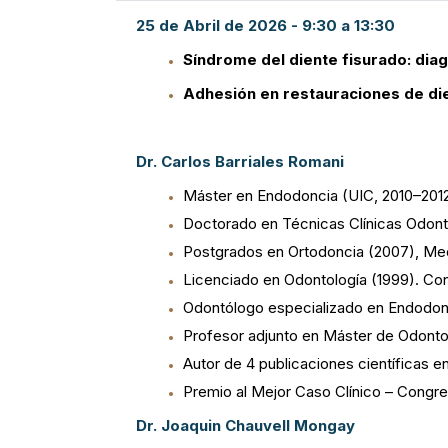
25 de Abril de 2026 - 9:30 a 13:30
Síndrome del diente fisurado: diag
Adhesión en restauraciones de die
Dr. Carlos Barriales Romani
Máster en Endodoncia (UIC, 2010–2012
Doctorado en Técnicas Clínicas Odon
Postgrados en Ortodoncia (2007), Med
Licenciado en Odontología (1999). Co
Odontólogo especializado en Endodon
Profesor adjunto en Máster de Odonto
Autor de 4 publicaciones científicas 
Premio al Mejor Caso Clínico – Congr
Dr. Joaquin Chauvell Mongay