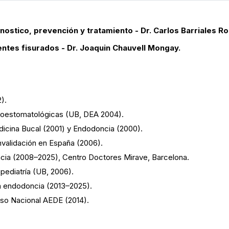
nostico, prevención y tratamiento - Dr. Carlos Barriales R
ntes fisurados - Dr. Joaquin Chauvell Mongay.
).
toestomatológicas (UB, DEA 2004).
icina Bucal (2001) y Endodoncia (2000).
nvalidación en España (2006).
cia (2008–2025), Centro Doctores Mirave, Barcelona.
pediatría (UB, 2006).
en endodoncia (2013–2025).
eso Nacional AEDE (2014).