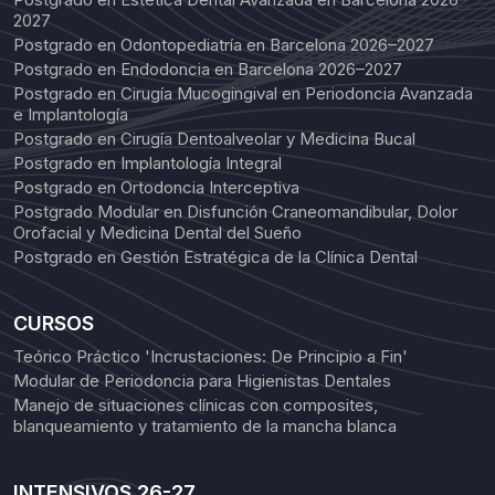
2027
Postgrado en Odontopediatría en Barcelona 2026–2027
Postgrado en Endodoncia en Barcelona 2026–2027
Postgrado en Cirugía Mucogingival en Periodoncia Avanzada
e Implantología
Postgrado en Cirugía Dentoalveolar y Medicina Bucal
Postgrado en Implantología Integral
Postgrado en Ortodoncia Interceptiva
Postgrado Modular en Disfunción Craneomandibular, Dolor
Orofacial y Medicina Dental del Sueño
Postgrado en Gestión Estratégica de la Clínica Dental
CURSOS
Teórico Práctico 'Incrustaciones: De Principio a Fin'
Modular de Periodoncia para Higienistas Dentales
Manejo de situaciones clínicas con composites,
blanqueamiento y tratamiento de la mancha blanca
INTENSIVOS 26-27