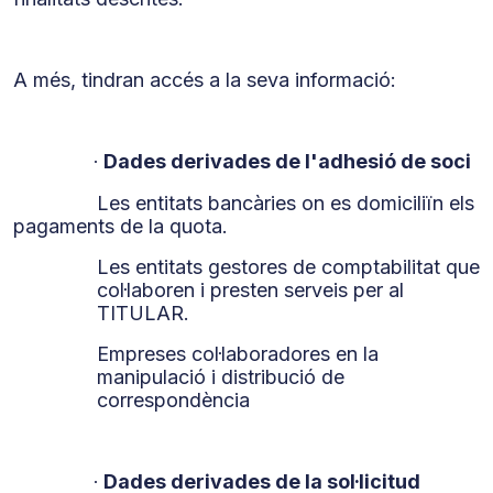
A més, tindran accés a la seva informació:
Dades derivades de l'adhesió de soci
·
Les entitats bancàries on es domiciliïn els
pagaments de la quota.
Les entitats gestores de comptabilitat que
col·laboren i presten serveis per al
TITULAR.
Empreses col·laboradores en la
manipulació i distribució de
correspondència
Dades derivades de la sol·licitud
·