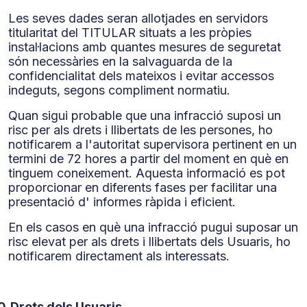
Les seves dades seran allotjades en servidors
titularitat del TITULAR situats a les pròpies
instal·lacions amb quantes mesures de seguretat
són necessàries en la salvaguarda de la
confidencialitat dels mateixos i evitar accessos
indeguts, segons compliment normatiu.
Quan sigui probable que una infracció suposi un
risc per als drets i llibertats de les persones, ho
notificarem a l'autoritat supervisora pertinent en un
termini de 72 hores a partir del moment en què en
tinguem coneixement. Aquesta informació es pot
proporcionar en diferents fases per facilitar una
presentació d' informes ràpida i eficient.
En els casos en què una infracció pugui suposar un
risc elevat per als drets i llibertats dels Usuaris, ho
notificarem directament als interessats.
0.
Drets dels Usuaris