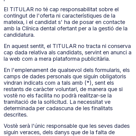
El TITULAR no té cap responsabilitat sobre el
contingut de l'oferta ni característiques de la
mateixa, i el candidat s' ha de posar en contacte
amb la Clínica dental ofertant per a la gestió de la
candidatura.
En aquest sentit, el TITULAR no tracta ni conserva
cap dada relativa als candidats, servint en anunci a
la web com a mera plataforma publicitària.
En l'emplenament de qualsevol dels formularis, els
camps de dades personals que siguin obligatoris
vindran indicats com a tals amb (*), sent els
restants de caràcter voluntari, de manera que si
vostè no els facilita no podrà realitzar-se la
tramitació de la sol·licitud. La necessitat ve
determinada per cadascuna de les finalitats
descrites.
Vostè serà l'únic responsable que les seves dades
siguin veraces, dels danys que de la falta de