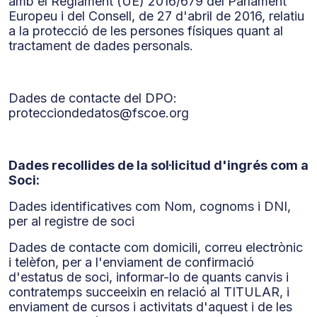
amb el Reglament (UE) 2016/679 del Parlament
Europeu i del Consell, de 27 d'abril de 2016, relatiu
a la protecció de les persones físiques quant al
tractament de dades personals.
Dades de contacte del DPO:
protecciondedatos@fscoe.org
Dades recollides de la sol·licitud d'ingrés com a
Soci:
Dades identificatives com Nom, cognoms i DNI,
per al registre de soci
Dades de contacte com domicili, correu electrònic
i telèfon, per a l'enviament de confirmació
d'estatus de soci, informar-lo de quants canvis i
contratemps succeeixin en relació al TITULAR, i
enviament de cursos i activitats d'aquest i de les