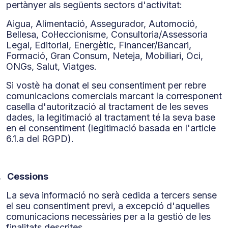
pertànyer als següents sectors d'activitat:
Aigua, Alimentació, Assegurador, Automoció,
Bellesa, Col·leccionisme, Consultoria/Assessoria
Legal, Editorial, Energètic, Financer/Bancari,
Formació, Gran Consum, Neteja, Mobiliari, Oci,
ONGs, Salut, Viatges.
Si vostè ha donat el seu consentiment per rebre
comunicacions comercials marcant la corresponent
casella d'autorització al tractament de les seves
dades, la legitimació al tractament té la seva base
en el consentiment (legitimació basada en l'article
6.1.a del RGPD).
.
Cessions
La seva informació no serà cedida a tercers sense
el seu consentiment previ, a excepció d'aquelles
comunicacions necessàries per a la gestió de les
finalitats descrites.