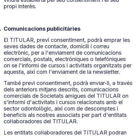
propi interès.
.
Comunicacions publicitàries
El TITULAR, previ consentiment, podrà emprar les
seves dades de contacte, domicili i correu
electrònic, per a l'enviament de comunicacions
comercials, postals, electròniques o telefòniques
on se l'informi de cursos i activitats organitzats per
aquesta, així com l'enviament de la newsletter.
També previ consentiment, podrà enviar-li, a través
dels anteriors mitjans descrits, comunicacions
comercials de Societats amigues del TITULAR on
s'informi d'activitats i cursos relacionats amb el
sector odontològic, així com de descomptes i
beneficis als nostres associats per part d'entitats
col·laboradores del TITULAR.
Les entitats col·laboradores del TITULAR podran