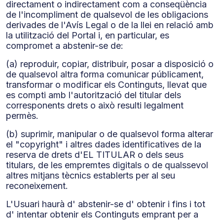
directament o indirectament com a conseqüència
de l'incompliment de qualsevol de les obligacions
derivades de l'Avís Legal o de la llei en relació amb
la utilització del Portal i, en particular, es
compromet a abstenir-se de:
(a) reproduir, copiar, distribuir, posar a disposició o
de qualsevol altra forma comunicar públicament,
transformar o modificar els Continguts, llevat que
es compti amb l'autorització del titular dels
corresponents drets o això resulti legalment
permès.
(b) suprimir, manipular o de qualsevol forma alterar
el "copyright" i altres dades identificatives de la
reserva de drets d'EL TITULAR o dels seus
titulars, de les empremtes digitals o de qualssevol
altres mitjans tècnics establerts per al seu
reconeixement.
L'Usuari haurà d' abstenir-se d' obtenir i fins i tot
d' intentar obtenir els Continguts emprant per a