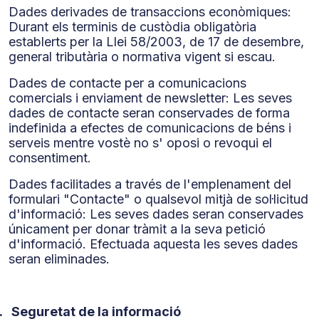
Dades derivades de transaccions econòmiques:
Durant els terminis de custòdia obligatòria
establerts per la Llei 58/2003, de 17 de desembre,
general tributària o normativa vigent si escau.
Dades de contacte per a comunicacions
comercials i enviament de newsletter: Les seves
dades de contacte seran conservades de forma
indefinida a efectes de comunicacions de béns i
serveis mentre vostè no s' oposi o revoqui el
consentiment.
Dades facilitades a través de l'emplenament del
formulari "Contacte" o qualsevol mitjà de sol·licitud
d'informació: Les seves dades seran conservades
únicament per donar tràmit a la seva petició
d'informació. Efectuada aquesta les seves dades
seran eliminades.
.
Seguretat de la informació