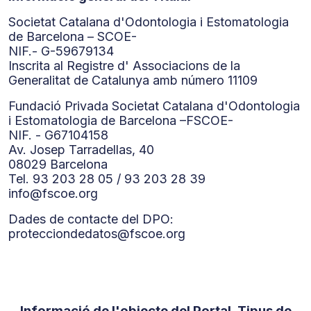
Societat Catalana d'Odontologia i Estomatologia
de Barcelona – SCOE-
NIF.- G-59679134
Inscrita al Registre d' Associacions de la
Generalitat de Catalunya amb número 11109
Fundació Privada Societat Catalana d'Odontologia
i Estomatologia de Barcelona –FSCOE-
NIF. - G67104158
Av. Josep Tarradellas, 40
08029 Barcelona
Tel. 93 203 28 05 / 93 203 28 39
info@fscoe.org
Dades de contacte del DPO:
protecciondedatos@fscoe.org
Informació de l'objecte del Portal, Tipus de