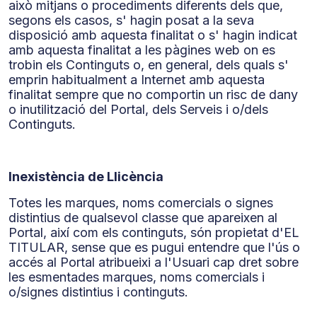
això mitjans o procediments diferents dels que,
segons els casos, s' hagin posat a la seva
disposició amb aquesta finalitat o s' hagin indicat
amb aquesta finalitat a les pàgines web on es
trobin els Continguts o, en general, dels quals s'
emprin habitualment a Internet amb aquesta
finalitat sempre que no comportin un risc de dany
o inutilització del Portal, dels Serveis i o/dels
Continguts.
Inexistència de Llicència
Totes les marques, noms comercials o signes
distintius de qualsevol classe que apareixen al
Portal, així com els continguts, són propietat d'EL
TITULAR, sense que es pugui entendre que l'ús o
accés al Portal atribueixi a l'Usuari cap dret sobre
les esmentades marques, noms comercials i
o/signes distintius i continguts.