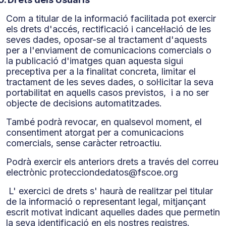
Com a titular de la informació facilitada pot exercir
els drets d'accés, rectificació i cancel·lació de les
seves dades, oposar-se al tractament d'aquests
per a l'enviament de comunicacions comercials o
la publicació d'imatges quan aquesta sigui
preceptiva per a la finalitat concreta, limitar el
tractament de les seves dades, o sol·licitar la seva
portabilitat en aquells casos previstos, i a no ser
objecte de decisions automatitzades.
També podrà revocar, en qualsevol moment, el
consentiment atorgat per a comunicacions
comercials, sense caràcter retroactiu.
Podrà exercir els anteriors drets a través del correu
electrònic protecciondedatos@fscoe.org
L' exercici de drets s' haurà de realitzar pel titular
de la informació o representant legal, mitjançant
escrit motivat indicant aquelles dades que permetin
la seva identificació en els nostres registres.