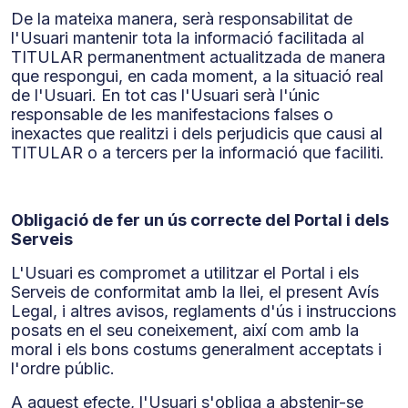
De la mateixa manera, serà responsabilitat de
l'Usuari mantenir tota la informació facilitada al
TITULAR permanentment actualitzada de manera
que respongui, en cada moment, a la situació real
de l'Usuari. En tot cas l'Usuari serà l'únic
responsable de les manifestacions falses o
inexactes que realitzi i dels perjudicis que causi al
TITULAR o a tercers per la informació que faciliti.
Obligació de fer un ús correcte del Portal i dels
Serveis
L'Usuari es compromet a utilitzar el Portal i els
Serveis de conformitat amb la llei, el present Avís
Legal, i altres avisos, reglaments d'ús i instruccions
posats en el seu coneixement, així com amb la
moral i els bons costums generalment acceptats i
l'ordre públic.
A aquest efecte, l'Usuari s'obliga a abstenir-se