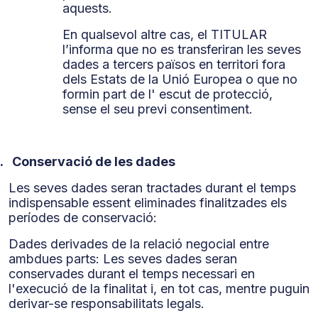
aquests.
En qualsevol altre cas, el TITULAR
l’informa que no es transferiran les seves
dades a tercers països en territori fora
dels Estats de la Unió Europea o que no
formin part de l' escut de protecció,
sense el seu previ consentiment.
.
Conservació de les dades
Les seves dades seran tractades durant el temps
indispensable essent eliminades finalitzades els
períodes de conservació:
Dades derivades de la relació negocial entre
ambdues parts: Les seves dades seran
conservades durant el temps necessari en
l'execució de la finalitat i, en tot cas, mentre puguin
derivar-se responsabilitats legals.