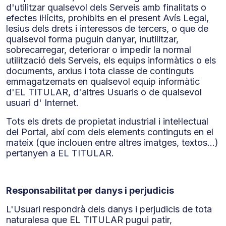
d'utilitzar qualsevol dels Serveis amb finalitats o
efectes il·lícits, prohibits en el present Avís Legal,
lesius dels drets i interessos de tercers, o que de
qualsevol forma puguin danyar, inutilitzar,
sobrecarregar, deteriorar o impedir la normal
utilització dels Serveis, els equips informàtics o els
documents, arxius i tota classe de continguts
emmagatzemats en qualsevol equip informàtic
d'EL TITULAR, d'altres Usuaris o de qualsevol
usuari d' Internet.
Tots els drets de propietat industrial i intel·lectual
del Portal, així com dels elements continguts en el
mateix (que inclouen entre altres imatges, textos...)
pertanyen a EL TITULAR.
Responsabilitat per danys i perjudicis
L'Usuari respondrà dels danys i perjudicis de tota
naturalesa que EL TITULAR pugui patir,