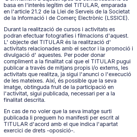
basa en l'interès legítim del TITULAR, emparada
en l'article 21.2 de la Llei de Serveis de la Societat
de la Informació i de Comerç Electrònic (LSSICE).
Durant la realització de cursos i activitats es
podran efectuar fotografies i filmacions d'aquest.
L' objecte del TITULAR és la realització d'
activitats relacionades amb el sector i la promoció i
divulgació d' aquestes. Per poder donar
compliment a la finalitat cal que el TITULAR pugui
publicar a través de mitjans propis i/o externs, les
activitats que realitza, ja sigui l'anunci o l'execució
de les mateixes. Així, és possible que la seva
imatge, obtinguda fruit de la participació en
l'activitat, sigui publicada, necessari per a la
finalitat descrita.
En cas de no voler que la seva imatge surti
publicada li preguem ho manifesti per escrit al
TITULAR d'acord amb el que indica l'apartat
exercici de drets -oposició-.