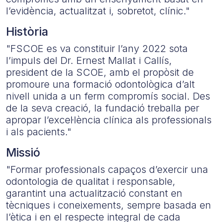
l’evidència, actualitzat i, sobretot, clínic."
Història
"FSCOE es va constituir l’any 2022 sota
l’impuls del Dr. Ernest Mallat i Callís,
president de la SCOE, amb el propòsit de
promoure una formació odontològica d’alt
nivell unida a un ferm compromís social. Des
de la seva creació, la fundació treballa per
apropar l’excel·lència clínica als professionals
i als pacients."
Missió
"Formar professionals capaços d’exercir una
odontologia de qualitat i responsable,
garantint una actualització constant en
tècniques i coneixements, sempre basada en
l’ètica i en el respecte integral de cada