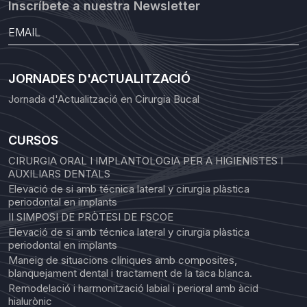
Inscríbete a nuestra Newsletter
JORNADES D'ACTUALITZACIÓ
Jornada d'Actualització en Cirurgia Bucal
CURSOS
CIRURGIA ORAL I IMPLANTOLOGIA PER A HIGIENISTES I
AUXILIARS DENTALS
Elevació de si amb técnica lateral y cirurgia plàstica
periodontal en implants
II SIMPOSI DE PRÒTESI DE FSCOE
Elevació de si amb técnica lateral y cirurgia plàstica
periodontal en implants
Maneig de situacions clíniques amb composites,
blanquejament dental i tractament de la taca blanca.
Remodelació i harmonització labial i perioral amb àcid
hialurònic