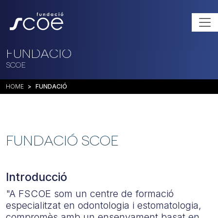
Fundació
SCOE
HOME
FUNDACIÓ
FUNDACIÓ SCOE
Introducció
"A FSCOE som un centre de formació
especialitzat en odontologia i estomatologia,
compromès amb un ensenyament basat en