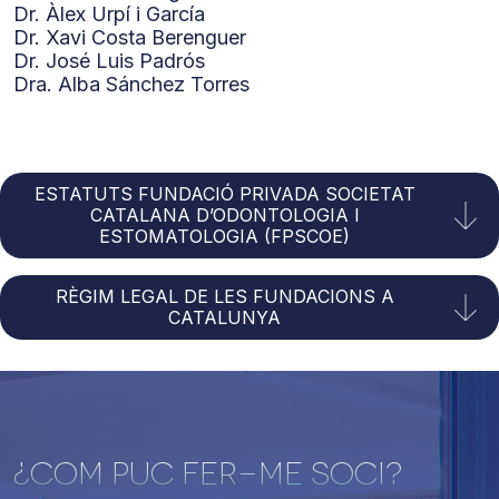
Dr. Àlex Urpí i García
Dr. Xavi Costa Berenguer
Dr. José Luis Padrós
Dra. Alba Sánchez Torres
ESTATUTS FUNDACIÓ PRIVADA SOCIETAT
CATALANA D’ODONTOLOGIA I
ESTOMATOLOGIA (FPSCOE)
RÈGIM LEGAL DE LES FUNDACIONS A
CATALUNYA
¿Com puc fer-me soci?