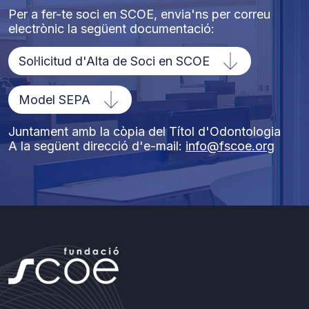
Per a fer-te soci en SCOE, envia'ns per correu
electrònic la següent documentació:
Sol·licitud d'Alta de Soci en SCOE
Model SEPA
Juntament amb la còpia del Títol d'Odontologia
A la següent direcció d'e-mail:
info@fscoe.org