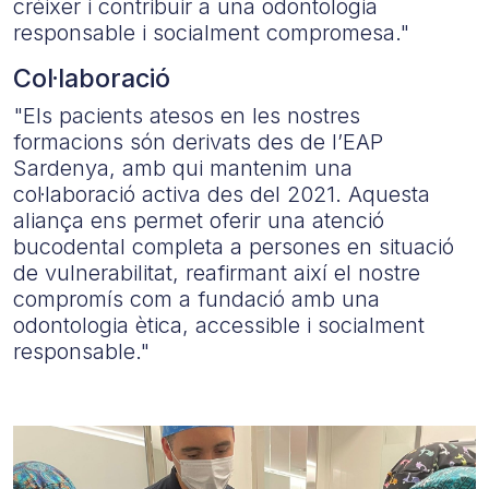
créixer i contribuir a una odontologia
responsable i socialment compromesa."
Col·laboració
"Els pacients atesos en les nostres
formacions són derivats des de l’EAP
Sardenya, amb qui mantenim una
col·laboració activa des del 2021. Aquesta
aliança ens permet oferir una atenció
bucodental completa a persones en situació
de vulnerabilitat, reafirmant així el nostre
compromís com a fundació amb una
odontologia ètica, accessible i socialment
responsable."