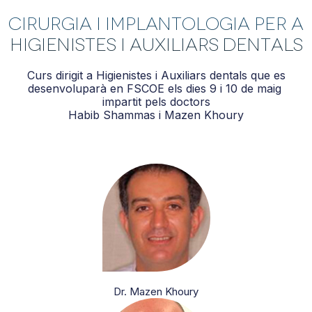
Cirurgia i Implantologia per a
higienistes i auxiliars dentals
Curs dirigit a Higienistes i Auxiliars dentals que es
desenvoluparà en
FSCOE
els dies 9 i 10 de maig
impartit pels doctors
Habib
Shammas
i
Mazen
Khoury
Dr. Mazen Khoury