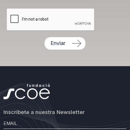
Enviar
Inscríbete a nuestra Newsletter