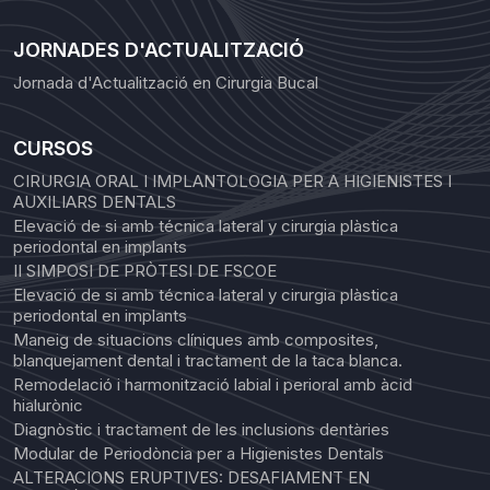
JORNADES D'ACTUALITZACIÓ
Jornada d'Actualització en Cirurgia Bucal
CURSOS
CIRURGIA ORAL I IMPLANTOLOGIA PER A HIGIENISTES I
AUXILIARS DENTALS
Elevació de si amb técnica lateral y cirurgia plàstica
periodontal en implants
II SIMPOSI DE PRÒTESI DE FSCOE
Elevació de si amb técnica lateral y cirurgia plàstica
periodontal en implants
Maneig de situacions clíniques amb composites,
blanquejament dental i tractament de la taca blanca.
Remodelació i harmonització labial i perioral amb àcid
hialurònic
Diagnòstic i tractament de les inclusions dentàries
Modular de Periodòncia per a Higienistes Dentals
ALTERACIONS ERUPTIVES: DESAFIAMENT EN