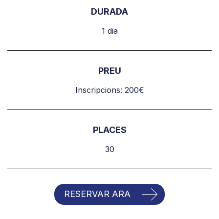
DURADA
1 dia
PREU
Inscripcions: 200€
PLACES
30
RESERVAR ARA