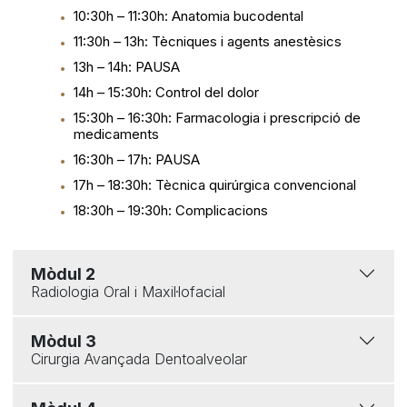
10:30h – 11:30h: Anatomia bucodental
11:30h – 13h: Tècniques i agents anestèsics
13h – 14h: PAUSA
14h – 15:30h: Control del dolor
15:30h – 16:30h: Farmacologia i prescripció de
medicaments
16:30h – 17h: PAUSA
17h – 18:30h: Tècnica quirúrgica convencional
18:30h – 19:30h: Complicacions
Mòdul 2
Radiologia Oral i Maxil·lofacial
Mòdul 3
Cirurgia Avançada Dentoalveolar