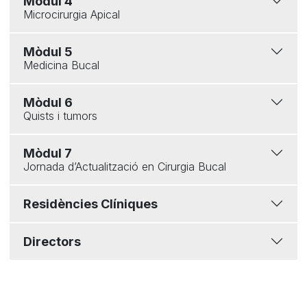
Mòdul 4
Microcirurgia Apical
Mòdul 5
Medicina Bucal
Mòdul 6
Quists i tumors
Mòdul 7
Jornada d’Actualització en Cirurgia Bucal
Residències Clíniques
Directors