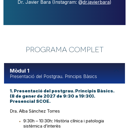
Dr. Javier Bara (Instagram: @
dr.javierbara
)
PROGRAMA COMPLET
Mòdul 1
Presentació del Postgrau. Principis Bàsics
1. Presentació del postgrau. Principis Bàsics.
(8 de gener de 2027 de 9:30 a 19:30).
Presencial SCOE.
Dra. Alba Sánchez Torres
9:30h – 10:30h: Història clínica i patologia
sistèmica d’interès