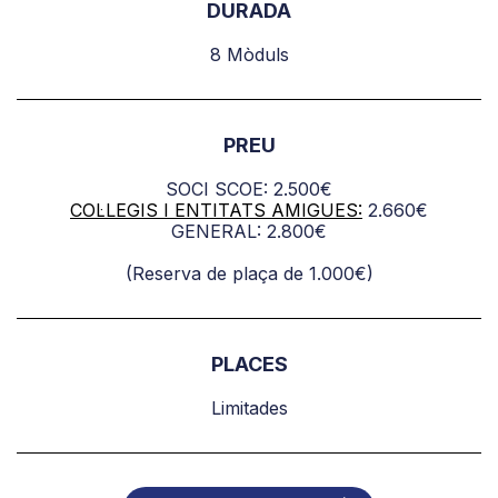
DURADA
8 Mòduls
PREU
SOCI
SCOE: 2.500€
COL·LEGIS I ENTITATS AMIGUES:
2.660€
GENERAL: 2.800€
(Reserva de plaça de 1.000€)
PLACES
Limitades