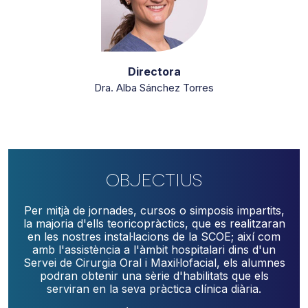
Directora
Dra. Alba Sánchez Torres
Objectius
Per mitjà de jornades, cursos o simposis impartits,
la majoria d'ells teoricopràctics, que es realitzaran
en les nostres instal·lacions de la SCOE; així com
amb l'assistència a l'àmbit hospitalari dins d'un
Servei de Cirurgia Oral i Maxil·lofacial, els alumnes
podran obtenir una sèrie d'habilitats que els
serviran en la seva pràctica clínica diària.