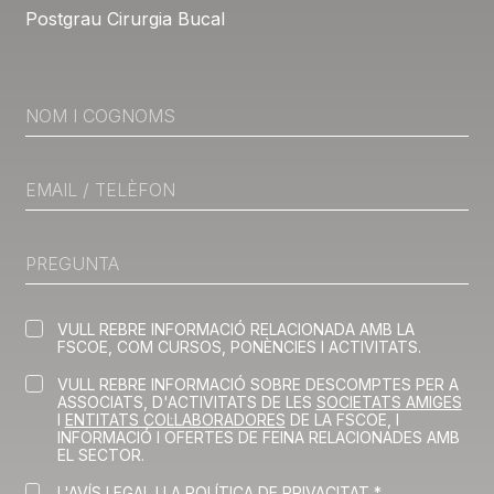
Postgrau Cirurgia Bucal
VULL REBRE INFORMACIÓ RELACIONADA AMB LA
FSCOE, COM CURSOS, PONÈNCIES I ACTIVITATS.
VULL REBRE INFORMACIÓ SOBRE DESCOMPTES PER A
ASSOCIATS, D'ACTIVITATS DE LES
SOCIETATS AMIGES
I
ENTITATS COL·LABORADORES
DE LA FSCOE, I
INFORMACIÓ I OFERTES DE FEINA RELACIONADES AMB
EL SECTOR.
L'AVÍS LEGAL I LA POLÍTICA DE PRIVACITAT *