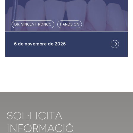
DR. VINCENT RONCO
HANDS ON
6 de novembre de 2026
Sol·licita
Informació