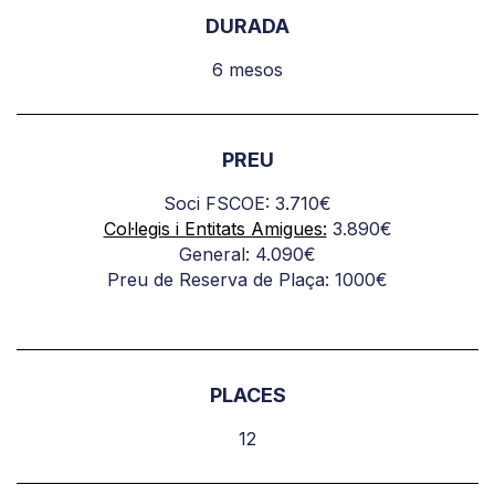
DURADA
6 mesos
PREU
Soci FSCOE: 3.710€
Col·legis i Entitats Amigues:
3.890€
General: 4.090€
Preu de Reserva de Plaça: 1000€
PLACES
12