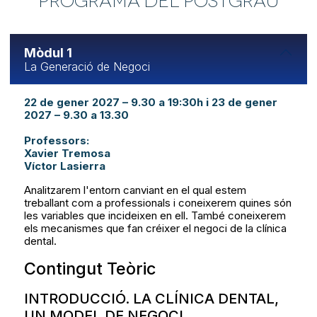
PROGRAMA DEL POSTGRAU
Mòdul 1
La Generació de Negoci
22 de gener 2027 – 9.30 a 19:30h i 23 de gener
2027 – 9.30 a 13.30
Professors:
Xavier Tremosa
Víctor Lasierra
Analitzarem l'entorn canviant en el qual estem
treballant com a professionals i coneixerem quines són
les variables que incideixen en ell. També coneixerem
els mecanismes que fan créixer el negoci de la clínica
dental.
Contingut Teòric
INTRODUCCIÓ. LA CLÍNICA DENTAL,
UN MODEL DE NEGOCI