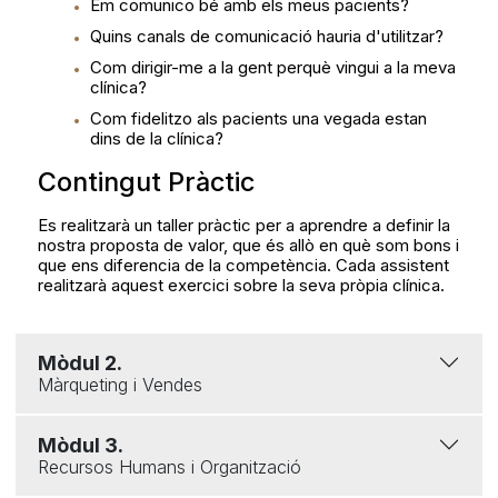
Em comunico bé amb els meus pacients?
Quins canals de comunicació hauria d'utilitzar?
Com dirigir-me a la gent perquè vingui a la meva
clínica?
Com fidelitzo als pacients una vegada estan
dins de la clínica?
Contingut Pràctic
Es realitzarà un taller pràctic per a aprendre a definir la
nostra proposta de valor, que és allò en què som bons i
que ens diferencia de la competència. Cada assistent
realitzarà aquest exercici sobre la seva pròpia clínica.
Mòdul 2.
Màrqueting i Vendes
Mòdul 3.
Recursos Humans i Organització