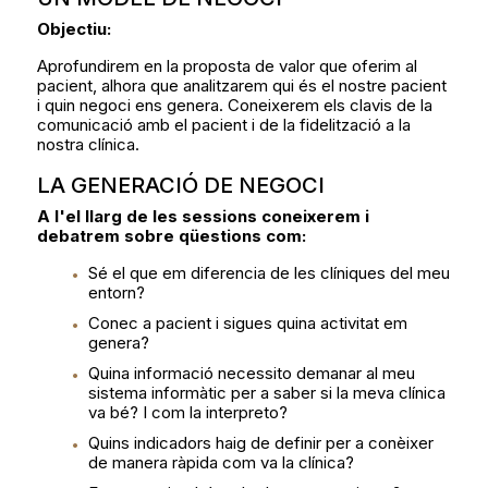
Objectiu:
Aprofundirem en la proposta de valor que oferim al
pacient, alhora que analitzarem qui és el nostre pacient
i quin negoci ens genera. Coneixerem els clavis de la
comunicació amb el pacient i de la fidelització a la
nostra clínica.
LA GENERACIÓ DE NEGOCI
A l'el llarg de les sessions coneixerem i
debatrem sobre qüestions com:
Sé el que em diferencia de les clíniques del meu
entorn?
Conec a pacient i sigues quina activitat em
genera?
Quina informació necessito demanar al meu
sistema informàtic per a saber si la meva clínica
va bé? I com la interpreto?
Quins indicadors haig de definir per a conèixer
de manera ràpida com va la clínica?