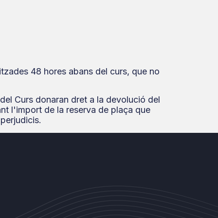
alitzades 48 hores abans del curs, que no
i del Curs donaran dret a la devolució del
nt l'import de la reserva de plaça que
erjudicis.