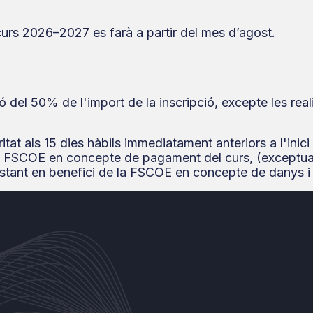
 curs 2026–2027 es farà a partir del mes d’agost.
ió del 50% de l'import de la inscripció, excepte les re
itat als 15 dies hàbils immediatament anteriors a l'inic
 la FSCOE en concepte de pagament del curs, (exceptua
tant en benefici de la FSCOE en concepte de danys i p