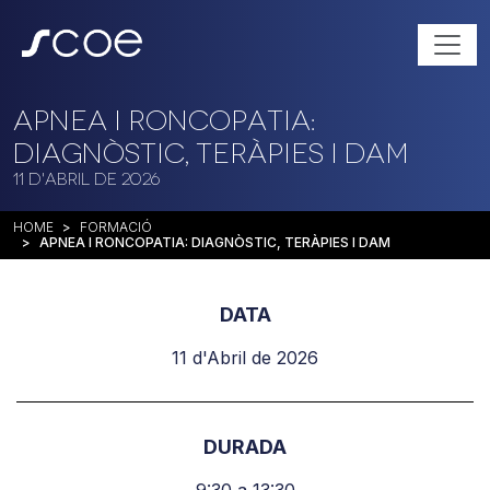
Apnea i Roncopatia:
Diagnòstic, Teràpies i DAM
11 d'Abril de 2026
HOME
FORMACIÓ
APNEA I RONCOPATIA: DIAGNÒSTIC, TERÀPIES I DAM
DATA
11 d'Abril de 2026
DURADA