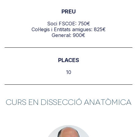
PREU
Soci
FSCOE: 750€
Col·legis i Entitats amigues: 825€
General: 900€
PLACES
10
Curs en Dissecció Anatòmica