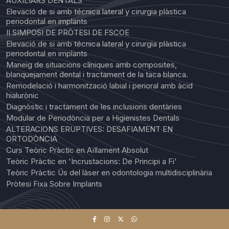
AUXILIARS DENTALS
Elevació de si amb técnica lateral y cirurgia plàstica
periodontal en implants
II SIMPOSI DE PRÒTESI DE FSCOE
Elevació de si amb técnica lateral y cirurgia plàstica
periodontal en implants
Maneig de situacions clíniques amb composites,
blanquejament dental i tractament de la taca blanca.
Remodelació i harmonització labial i perioral amb àcid
hialurònic
Diagnòstic i tractament de les inclusions dentàries
Modular de Periodòncia per a Higienistes Dentals
ALTERACIONS ERUPTIVES: DESAFIAMENT EN
ORTODÒNCIA
Curs Teòric Pràctic en Aïllament Absolut
Teòric Pràctic en 'Incrustacions: De Principi a Fi'
Teòric Pràctic Ús del làser en odontologia multidisciplinària
Pròtesi Fixa Sobre Implants