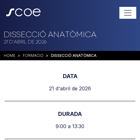
Dissecció Anatòmica
21 d'abril de 2026
HOME
FORMACIÓ
DISSECCIÓ ANATÒMICA
DATA
21 d'abril de 2026
DURADA
9:00 a 13:30