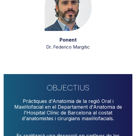
Ponent
Dr. Federico Margitic
Objectius
Pràctiques d'Anatomia de la regió Oral i
Maxil·lofacial en el Departament d'Anatomia de
l'Hospital
Clínic
de Barcelona al costat
d'anatomistes i cirurgians maxil·lofacials.
Es realitzarà una dissecció en cadàver de les