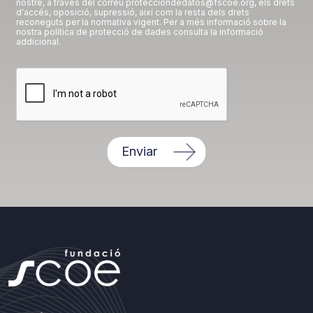
nostre, a través del correu protecciondedatos@fscoe.org, els drets
d'accés, oposició, supressió, així com la resta dels drets
reconeguts per la normativa vigent. Per a més informació sobre la
nostra política de protecció de dades consulta la informació
addicional.
Enviar