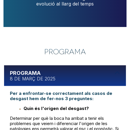
evolució al llarg del temps
PROGRAMA
PROGRAMA
8 DE MARÇ DE 2025
Per a enfrontar-se correctament als casos de
desgast hem de fer-nos 3 preguntes:
Quin és l'origen del desgast?
Determinar per què la boca ha arribat a tenir els
problemes que veiem i diferenciar l'origen de les
patologies ens permetrà valorar el risc i el pronòstic. Si