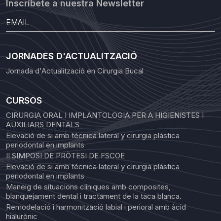
Inscríbete a nuestra Newsletter
JORNADES D'ACTUALITZACIÓ
Jornada d'Actualització en Cirurgia Bucal
CURSOS
CIRURGIA ORAL I IMPLANTOLOGIA PER A HIGIENISTES I
AUXILIARS DENTALS
Elevació de si amb técnica lateral y cirurgia plàstica
periodontal en implants
II SIMPOSI DE PRÒTESI DE FSCOE
Elevació de si amb técnica lateral y cirurgia plàstica
periodontal en implants
Maneig de situacions clíniques amb composites,
blanquejament dental i tractament de la taca blanca.
Remodelació i harmonització labial i perioral amb àcid
hialurònic