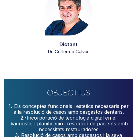
Dictant
Dr. Guillermo Galván
Objectius
1.-Els conceptes funcionals i estètics necessaris per
a la resolució de casos amb desgastos dentaris.
2.-Incorporació de tecnologia digital en el
diagnostico planificació i resolució de pacients amb
necessitats restauradores
3.-Resolució de casos amb desgastos i la seva