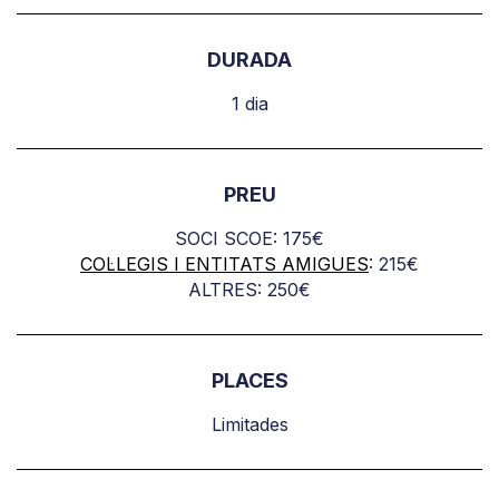
DURADA
1 dia
PREU
SOCI SCOE: 175€
COL·LEGIS I ENTITATS AMIGUES
: 215€
ALTRES: 250€
PLACES
Limitades