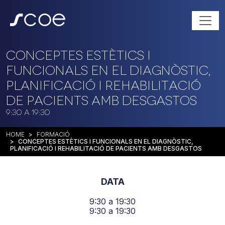
Conceptes estètics i
funcionals en el diagnòstic,
planificació i rehabilitació
de pacients amb desgastos
9:30 a 19:30
HOME
FORMACIÓ
CONCEPTES ESTÈTICS I FUNCIONALS EN EL DIAGNÒSTIC,
PLANIFICACIÓ I REHABILITACIÓ DE PACIENTS AMB DESGASTOS
DATA
9:30 a 19:30
9:30 a 19:30